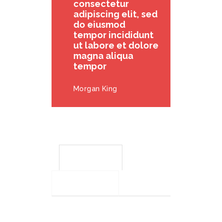
consectetur
adipiscing elit, sed
do eiusmod
tempor incididunt
ut labore et dolore
magna aliqua
tempor
Morgan King
COMMENTS
CONTACT US